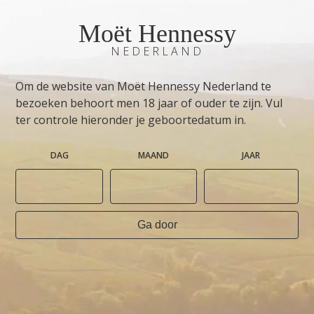
Moët Hennessy
NEDERLAND
Om de website van Moët Hennessy Nederland te
bezoeken behoort men 18 jaar of ouder te zijn. Vul
ter controle hieronder je geboortedatum in.
DAG
MAAND
JAAR