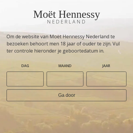
Moët Hennessy
NEDERLAND
Om de website van Moët Hennessy Nederland te
bezoeken behoort men 18 jaar of ouder te zijn. Vul
ter controle hieronder je geboortedatum in.
DAG
MAAND
JAAR