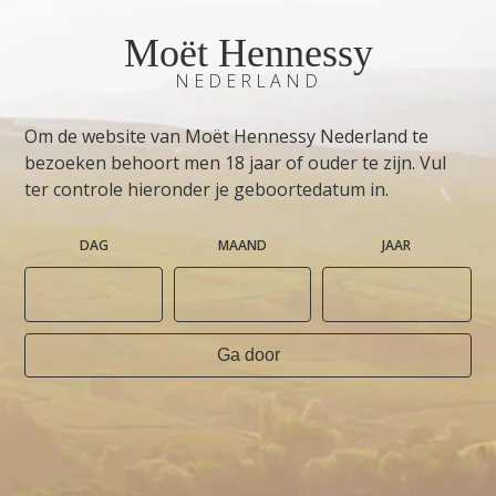
Moët Hennessy
NEDERLAND
Om de website van Moët Hennessy Nederland te
bezoeken behoort men 18 jaar of ouder te zijn. Vul
ter controle hieronder je geboortedatum in.
DAG
MAAND
JAAR