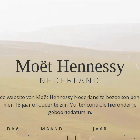
Moët Hennessy
NEDERLAND
de website van Moët Hennessy Nederland te bezoeken beh
men 18 jaar of ouder te zijn. Vul ter controle hieronder je
geboortedatum in.
DAG
MAAND
JAAR