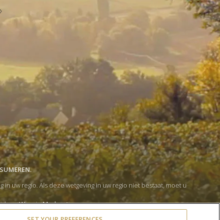
NSUMEREN.
 uw regio. Als deze wetgeving in uw regio niet bestaat, moet u
lid van
Wine in Moderation
.
rivacy- en cookiebeleid
heb gelezen.
SET YOUR PREFERENCES