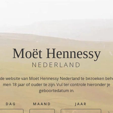
Moët Hennessy
NEDERLAND
de website van Moët Hennessy Nederland te bezoeken beh
men 18 jaar of ouder te zijn. Vul ter controle hieronder je
geboortedatum in.
DAG
MAAND
JAAR