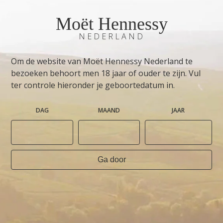
Moët Hennessy
NEDERLAND
Om de website van Moët Hennessy Nederland te
bezoeken behoort men 18 jaar of ouder te zijn. Vul
ter controle hieronder je geboortedatum in.
DAG
MAAND
JAAR