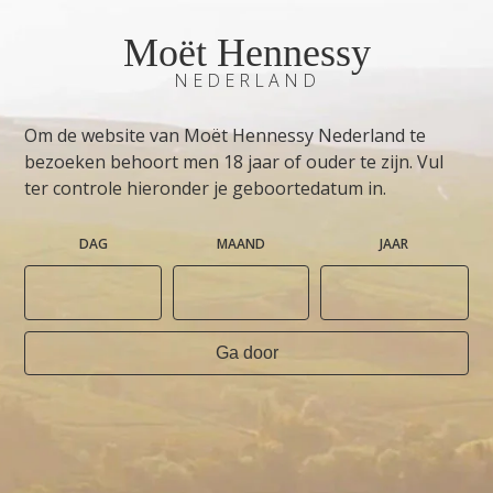
Moët Hennessy
NEDERLAND
Om de website van Moët Hennessy Nederland te
bezoeken behoort men 18 jaar of ouder te zijn. Vul
ter controle hieronder je geboortedatum in.
DAG
MAAND
JAAR