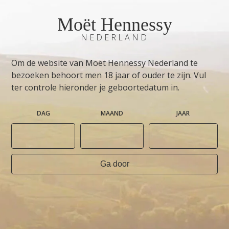
Moët Hennessy
NEDERLAND
Om de website van Moët Hennessy Nederland te
bezoeken behoort men 18 jaar of ouder te zijn. Vul
ter controle hieronder je geboortedatum in.
DAG
MAAND
JAAR