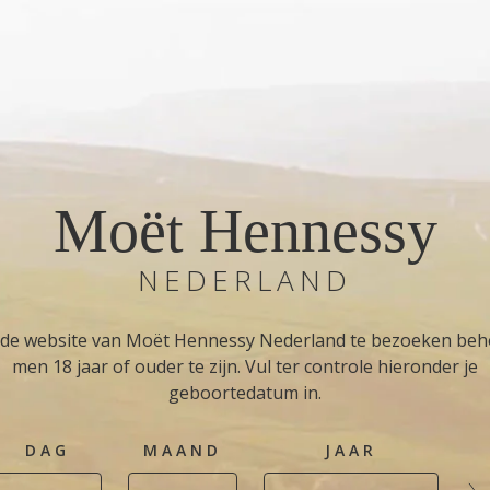
Moët Hennessy
NEDERLAND
de website van Moët Hennessy Nederland te bezoeken beh
men 18 jaar of ouder te zijn. Vul ter controle hieronder je
geboortedatum in.
DAG
MAAND
JAAR