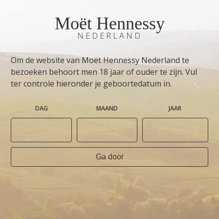
Moët Hennessy
NEDERLAND
Om de website van Moët Hennessy Nederland te
bezoeken behoort men 18 jaar of ouder te zijn. Vul
ter controle hieronder je geboortedatum in.
DAG
MAAND
JAAR