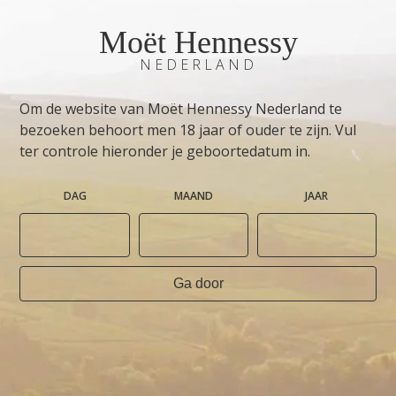
Moët Hennessy
NEDERLAND
Om de website van Moët Hennessy Nederland te
bezoeken behoort men 18 jaar of ouder te zijn. Vul
ter controle hieronder je geboortedatum in.
DAG
MAAND
JAAR