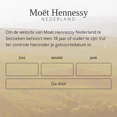
Moët Hennessy
NEDERLAND
Om de website van Moët Hennessy Nederland te
bezoeken behoort men 18 jaar of ouder te zijn. Vul
ter controle hieronder je geboortedatum in.
DAG
MAAND
JAAR