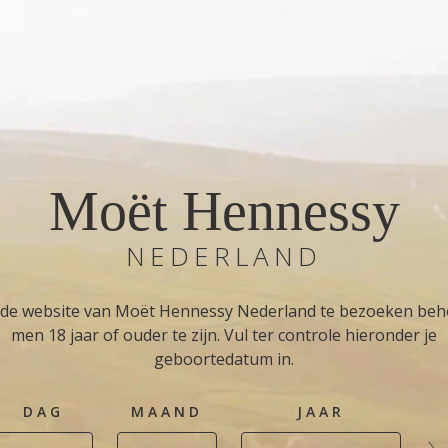
Moët Hennessy
NEDERLAND
de website van Moët Hennessy Nederland te bezoeken beh
men 18 jaar of ouder te zijn. Vul ter controle hieronder je
geboortedatum in.
DAG
MAAND
JAAR