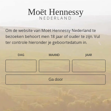
Moët Hennessy
NEDERLAND
Om de website van Moët Hennessy Nederland te
bezoeken behoort men 18 jaar of ouder te zijn. Vul
ter controle hieronder je geboortedatum in.
DAG
MAAND
JAAR