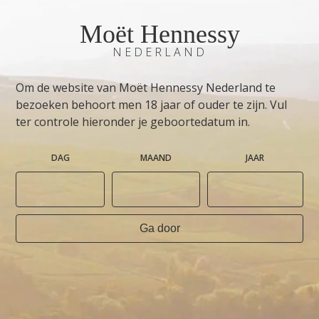
Moët Hennessy
NEDERLAND
Om de website van Moët Hennessy Nederland te
bezoeken behoort men 18 jaar of ouder te zijn. Vul
ter controle hieronder je geboortedatum in.
DAG
MAAND
JAAR